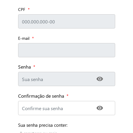
CPF
E-mail
Senha
*
Confirmação de senha
*
Sua senha precisa conter: