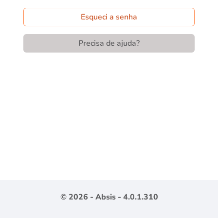
Esqueci a senha
Precisa de ajuda?
© 2026 -
Absis
- 4.0.1.310