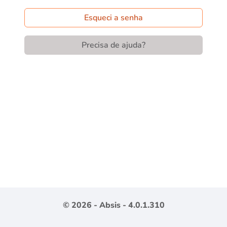
Esqueci a senha
Precisa de ajuda?
© 2026 -
Absis
- 4.0.1.310